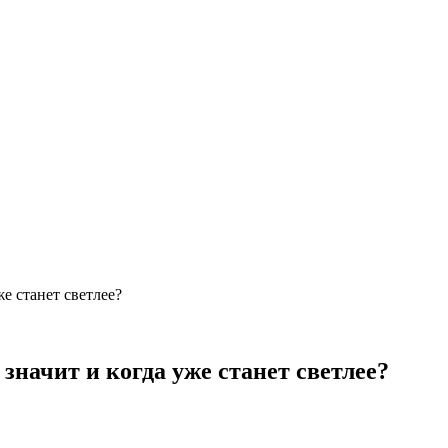
же станет светлее?
 значит и когда уже станет светлее?