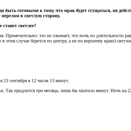
до быть готовыми к тому, что мрак будет сгущаться, он дейст
т перелом в светлую сторону.
. Примечательно: это не означает, что ночь по длительности ра
 в этом случае берется по центру, а не по верхнему краю) светло
 23 сентября в 12 часов 13 минут.
и. Так продлится три месяца, лишь бы хватило минут. Ночь на 2