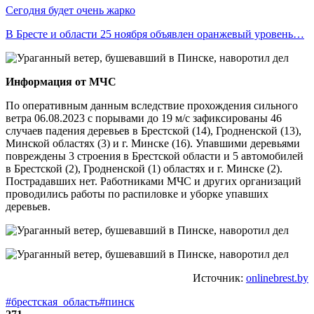
Сегодня будет очень жарко
В Бресте и области 25 ноября объявлен оранжевый уровень…
Информация от МЧС
По оперативным данным вследствие прохождения сильного
ветра 06.08.2023 с порывами до 19 м/с зафиксированы 46
случаев падения деревьев в Брестской (14), Гродненской (13),
Минской областях (3) и г. Минске (16). Упавшими деревьями
повреждены 3 строения в Брестской области и 5 автомобилей
в Брестской (2), Гродненской (1) областях и г. Минске (2).
Пострадавших нет. Работниками МЧС и других организаций
проводились работы по распиловке и уборке упавших
деревьев.
Источник:
onlinebrest.by
#брестская_область
#пинск