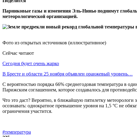
Поделится
Парниковые газы и изменения Эль-Ниньо поднимут глобаль
метеорологической организацией.
Фото из открытых источников (иллюстративное)
Сейчас читают
Сегодня будет очень жарко
В Бресте и области 25 ноября объявлен оранжевый уровень…
C вероятностью порядка 66% среднегодовая температура в один
Парижским соглашением, которое создавалось для противодей
Что это даст? Вероятно, в ближайшую пятилетку метеорологи
осознавать: однократное превышение уровня на 1,5 °С не обяза
ограничения участится.
#температура