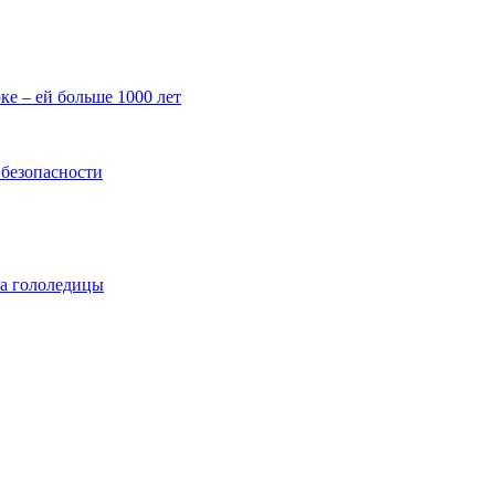
е – ей больше 1000 лет
 безопасности
за гололедицы