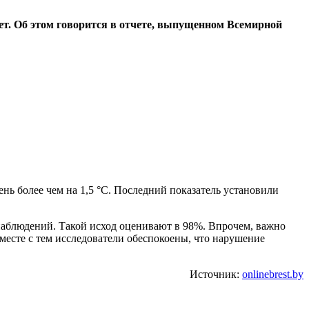
т. Об этом говорится в отчете, выпущенном Всемирной
нь более чем на 1,5 °С. Последний показатель установили
наблюдений. Такой исход оценивают в 98%. Впрочем, важно
вместе с тем исследователи обеспокоены, что нарушение
Источник:
onlinebrest.by