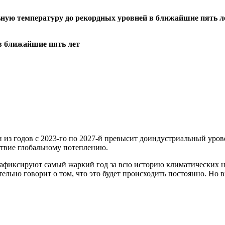
ную температуру до рекордных уровней в ближайшие пять ле
 из годов с 2023-го по 2027-й превысит доиндустриальный урове
ствие глобальному потеплению.
 зафиксируют самый жаркий год за всю историю климатических 
тельно говорит о том, что это будет происходить постоянно. Но 