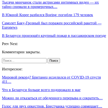
Тысячи минчанок стали актрисами интимных видео — их
тайно снимали в примерочных…
В Южной Корее разбился Boeing: погибли 179 человек
Самолет Баку-Грозный был поражен российской ракетой —
Euronews
В Беларуси произошёл крупный пожар в пассажирском поезде
Prev
Next
Комментарии закрыты.
Интересное:
Мировой рекорд? Британец исцелился от COVID-19 спустя
411…
Что в Беларуси больше всего подорожало в мае
Можно ли отказаться от обеденного перерыва и сократить…
Голос для двух оркестров. Брестчанка успешно совмещает…