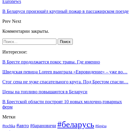
Euronews
В Беларуси произошёл крупный пожар в пассажирском поезде
Prev
Next
Комментарии закрыты.
Интересное:
В Бресте продолжается покос травы. Где именно
Шведская певица Loreen выиграла «Евровидение» – уже во…
Стог сена не хуже спасательного круга. Под Брестом спасли…
Цены на топливо повышаются в Беларуси
В Брестской области построят 10 новых молочно-товарных
ферм
Метки
#беларусь
#авто
#барановичи
#tochka
#берёза