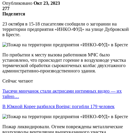
Опубликовано
Окт 23, 2023
277
Поделится
23 октября в 15-18 спасателям сообщили о загорании на
территории предприятия «ИНКО-ФУД» на улице Дубровской
в Бресте.
По прибытии к месту вызова работников МЧС было
установлено, что происходит горение в воздуховоде участка
термической обработки сырокопченых колбас двухэтажного
административно-производственного здания.
Сейчас читают
Тысячи минчанок стали актрисами интимных видео — их
тайно…
В Южной Корее разбился Boeing: погибли 179 человек
Пожар ликвидировали. Огнем повреждены металлические
воздуховоды вентиляции вышеуказанного участка.