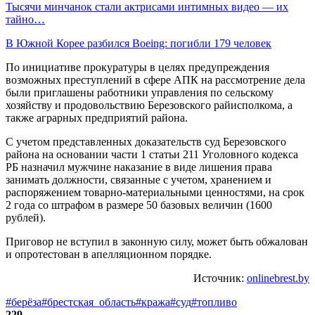
Тысячи минчанок стали актрисами интимных видео — их
тайно…
В Южной Корее разбился Boeing: погибли 179 человек
По инициативе прокуратуры в целях предупреждения
возможных преступлений в сфере АПК на рассмотрение дела
были приглашены работники управления по сельскому
хозяйству и продовольствию Березовского райисполкома, а
также аграрных предприятий района.
С учетом представленных доказательств суд Березовского
района на основании части 1 статьи 211 Уголовного кодекса
РБ назначил мужчине наказание в виде лишения права
занимать должности, связанные с учетом, хранением и
распоряжением товарно-материальными ценностями, на срок
2 года со штрафом в размере 50 базовых величин (1600
рублей).
Приговор не вступил в законную силу, может быть обжалован
и опротестован в апелляционном порядке.
Источник:
onlinebrest.by
#берёза
#брестская_область
#кража
#суд
#топливо
229