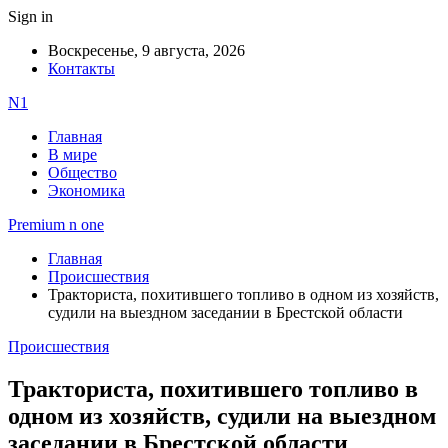
Sign in
Воскресенье, 9 августа, 2026
Контакты
N1
Главная
В мире
Общество
Экономика
Premium n one
Главная
Происшествия
Тракториста, похитившего топливо в одном из хозяйств,
судили на выездном заседании в Брестской области
Происшествия
Тракториста, похитившего топливо в
одном из хозяйств, судили на выездном
заседании в Брестской области