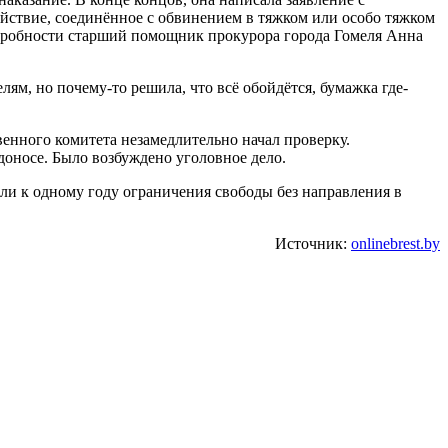
йствие, соединённое с обвинением в тяжком или особо тяжком
подробности старший помощник прокурора города Гомеля Анна
лям, но почему-то решила, что всё обойдётся, бумажка где-
енного комитета незамедлительно начал проверку.
доносе. Было возбуждено уголовное дело.
и к одному году ограничения свободы без направления в
Источник:
onlinebrest.by