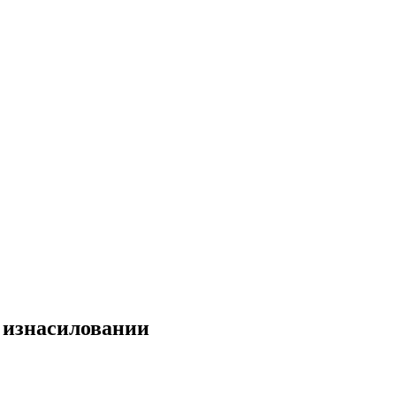
 изнасиловании