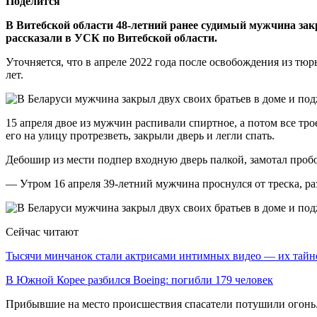
Поделится
В Витебской области 48-летний ранее судимый мужчина закр
рассказали в УСК по Витебской области.
Уточняется, что в апреле 2022 года после освобождения из тюр
лет.
15 апреля двое из мужчин распивали спиртное, а потом все тро
его на улицу протрезветь, закрыли дверь и легли спать.
Дебошир из мести подпер входную дверь палкой, замотал пробо
— Утром 16 апреля 39-летний мужчина проснулся от треска, ра
Сейчас читают
Тысячи минчанок стали актрисами интимных видео — их тай
В Южной Корее разбился Boeing: погибли 179 человек
Прибывшие на место происшествия спасатели потушили огонь.