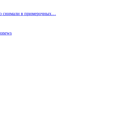
но снимали в примерочных…
ronews