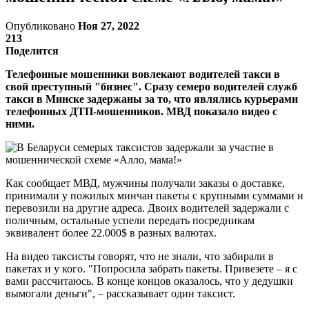
Опубликовано
Ноя 27, 2022
213
Поделится
Телефонные мошенники вовлекают водителей такси в
свой преступный "бизнес". Сразу семеро водителей служб
такси в Минске задержаны за то, что являлись курьерами
телефонных ДТП-мошенников. МВД показало видео с
ними.
Как сообщает МВД, мужчины получали заказы о доставке,
принимали у пожилых минчан пакеты с крупными суммами и
перевозили на другие адреса. Двоих водителей задержали с
поличным, остальные успели передать посредникам
эквивалент более 22.000$ в разных валютах.
На видео таксисты говорят, что не знали, что забирали в
пакетах и у кого. "Попросила забрать пакеты. Привезете – я с
вами рассчитаюсь. В конце концов оказалось, что у дедушки
вымогали деньги", – рассказывает один таксист.