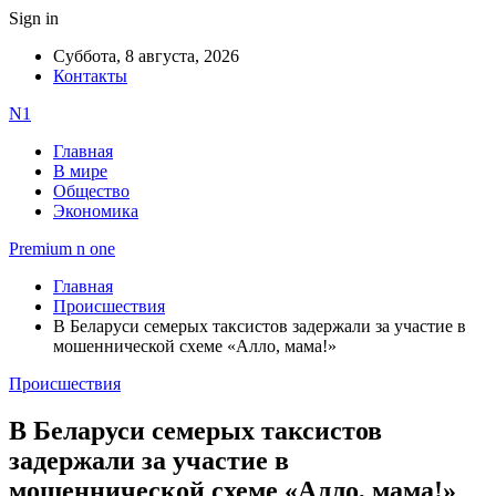
Sign in
Суббота, 8 августа, 2026
Контакты
N1
Главная
В мире
Общество
Экономика
Premium n one
Главная
Происшествия
В Беларуси семерых таксистов задержали за участие в
мошеннической схеме «Алло, мама!»
Происшествия
В Беларуси семерых таксистов
задержали за участие в
мошеннической схеме «Алло, мама!»