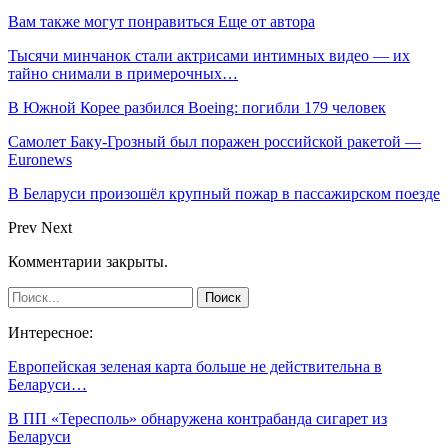
Вам также могут понравиться
Еще от автора
Тысячи минчанок стали актрисами интимных видео — их
тайно снимали в примерочных…
В Южной Корее разбился Boeing: погибли 179 человек
Самолет Баку-Грозный был поражен российской ракетой —
Euronews
В Беларуси произошёл крупный пожар в пассажирском поезде
Prev
Next
Комментарии закрыты.
Интересное:
Европейская зеленая карта больше не действительна в
Беларуси…
В ПП «Тересполь» обнаружена контрабанда сигарет из
Беларуси