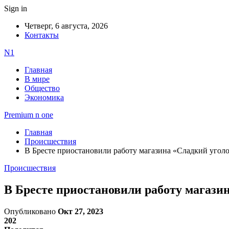
Sign in
Четверг, 6 августа, 2026
Контакты
N1
Главная
В мире
Общество
Экономика
Premium n one
Главная
Происшествия
В Бресте приостановили работу магазина «Сладкий уголо
Происшествия
В Бресте приостановили работу магази
Опубликовано
Окт 27, 2023
202