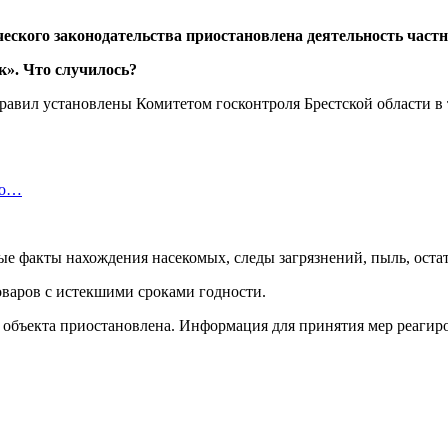
еского законодательства приостановлена деятельность частн
равил установлены Комитетом госконтроля Брестской области
но…
е факты нахождения насекомых, следы загрязнений, пыль, оста
оваров с истекшими сроками годности.
о объекта приостановлена. Информация для принятия мер реаги