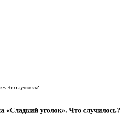
к». Что случилось?
на «Сладкий уголок». Что случилось?