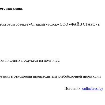
ого магазина.
 в торговом объекте «Сладкий уголок» ООО «ФАЙВ СТАРС» в
тки пищевых продуктов на полу и др.
рования в отношении производителя хлебобулочной продукции
Источник:
onlinebrest.by