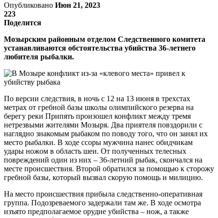
Опубликовано
Июн 21, 2023
223
Поделится
Мозырским районным отделом Следственного комитета
устанавливаются обстоятельства убийства 36-летнего
любителя рыбалки.
По версии следствия, в ночь с 12 на 13 июня в трехстах
метрах от гребной базы школы олимпийского резерва на
берегу реки Припять произошел конфликт между тремя
нетрезвыми жителями Мозыря. Два приятеля повздорили с
наглядно знакомым рыбаком по поводу того, что он занял их
место рыбалки. В ходе ссоры мужчина нанес обидчикам
удары ножом в область шеи. От полученных телесных
повреждений один из них – 36-летний рыбак, скончался на
месте происшествия. Второй обратился за помощью к сторожу
гребной базы, который вызвал скорую помощь и милицию.
На место происшествия прибыла следственно-оперативная
группа. Подозреваемого задержали там же. В ходе осмотра
изъято предполагаемое орудие убийства – нож, а также