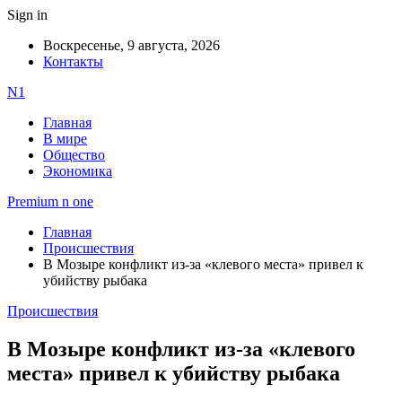
Sign in
Воскресенье, 9 августа, 2026
Контакты
N1
Главная
В мире
Общество
Экономика
Premium n one
Главная
Происшествия
В Мозыре конфликт из-за «клевого места» привел к
убийству рыбака
Происшествия
В Мозыре конфликт из-за «клевого
места» привел к убийству рыбака