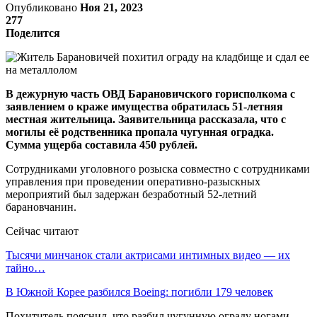
Опубликовано
Ноя 21, 2023
277
Поделится
В дежурную часть ОВД Барановичского горисполкома с
заявлением о краже имущества обратилась 51-летняя
местная жительница. Заявительница рассказала, что с
могилы её родственника пропала чугунная оградка.
Сумма ущерба составила 450 рублей.
Сотрудниками уголовного розыска совместно с сотрудниками
управления при проведении оперативно-разыскных
мероприятий был задержан безработный 52-летний
барановчанин.
Сейчас читают
Тысячи минчанок стали актрисами интимных видео — их
тайно…
В Южной Корее разбился Boeing: погибли 179 человек
Похититель пояснил, что разбил чугунную ограду ногами,