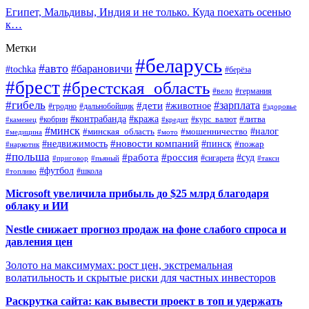
Египет, Мальдивы, Индия и не только. Куда поехать осенью
к…
Метки
#беларусь
#авто
#барановичи
#tochka
#берёза
#брест
#брестская_область
#вело
#германия
#гибель
#дети
#зарплата
#животное
#гродно
#дальнобойщик
#здоровье
#контрабанда
#кража
#кобрин
#курс_валют
#литва
#каменец
#кредит
#минск
#налог
#мошенничество
#минская_область
#медицина
#мото
#новости компаний
#недвижимость
#пинск
#пожар
#наркотик
#польша
#работа
#россия
#суд
#сигарета
#приговор
#пьяный
#такси
#футбол
#школа
#топливо
Microsoft увеличила прибыль до $25 млрд благодаря
облаку и ИИ
Nestle снижает прогноз продаж на фоне слабого спроса и
давления цен
Золото на максимумах: рост цен, экстремальная
волатильность и скрытые риски для частных инвесторов
Раскрутка сайта: как вывести проект в топ и удержать