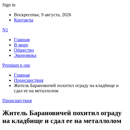
Sign in
Воскресенье, 9 августа, 2026
Контакты
N1
Главная
В мире
Общество
Экономика
Premium n one
Главная
Происшествия
Житель Барановичей похитил ограду на кладбище и
сдал ее на металлолом
Происшествия
Житель Барановичей похитил ограду
на кладбище и сдал ее на металлолом