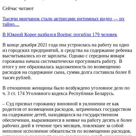
Сейчас читают
Тысячи минчанок стали актрисами интимных видео — их
тайно…
В Южной Корее разбился Boeing: погибли 179 человек
В конце декабря 2021 года она устроилась на работу на одно
из городских предприятий, и средства на содержание ребенка
высчитывались из ее зарплаты. Однако с середины января
горожанка начала систематически прогуливать работу. В
итоге у нее образовалась задолженность по возмещению
расходов на содержание сына, сумма долга составила более 8
тысяч рублей.
В отношении женщины было возбуждено уголовное дело по
ч. 3 ст. 174 Уголовного кодекса Республики Беларусь.
– Суд признал горожанку виновной в уклонении ее как
родителя от возмещения расходов, затраченных государством
на содержание детей, находящихся на государственном
обеспечении, выразившееся в неявке на работу десять и более
рабочих дней в течение трех месяцев, повлекшее за собой
неполное исполнение обязательств по возмещению расходов,