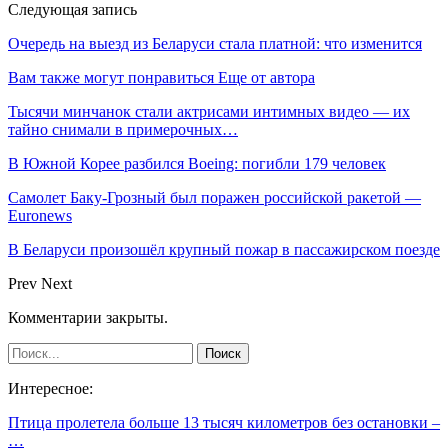
Следующая запись
Очередь на выезд из Беларуси стала платной: что изменится
Вам также могут понравиться
Еще от автора
Тысячи минчанок стали актрисами интимных видео — их
тайно снимали в примерочных…
В Южной Корее разбился Boeing: погибли 179 человек
Самолет Баку-Грозный был поражен российской ракетой —
Euronews
В Беларуси произошёл крупный пожар в пассажирском поезде
Prev
Next
Комментарии закрыты.
Интересное:
Птица пролетела больше 13 тысяч километров без остановки –
…