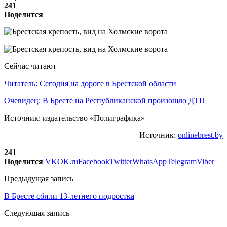
241
Поделится
Сейчас читают
Читатель: Сегодня на дороге в Брестской области
Очевидец: В Бресте на Республиканской произошло ДТП
Источник: издательство «Полиграфика»
Источник:
onlinebrest.by
241
Поделится
VK
OK.ru
Facebook
Twitter
WhatsApp
Telegram
Viber
Предыдущая запись
В Бресте сбили 13-летнего подростка
Следующая запись