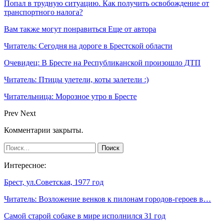
Попал в трудную ситуацию. Как получить освобождение от
транспортного налога?
Вам также могут понравиться
Еще от автора
Читатель: Сегодня на дороге в Брестской области
Очевидец: В Бресте на Республиканской произошло ДТП
Читатель: Птицы улетели, коты залетели :)
Читательница: Морозное утро в Бресте
Prev
Next
Комментарии закрыты.
Интересное:
Брест, ул.Советская, 1977 год
Читатель: Возложение венков к пилонам городов-героев в…
Самой старой собаке в мире исполнился 31 год