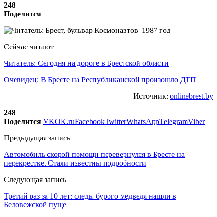
248
Поделится
Сейчас читают
Читатель: Сегодня на дороге в Брестской области
Очевидец: В Бресте на Республиканской произошло ДТП
Источник:
onlinebrest.by
248
Поделится
VK
OK.ru
Facebook
Twitter
WhatsApp
Telegram
Viber
Предыдущая запись
Автомобиль скорой помощи перевернулся в Бресте на
перекрестке. Стали известны подробности
Следующая запись
Третий раз за 10 лет: следы бурого медведя нашли в
Беловежской пуще