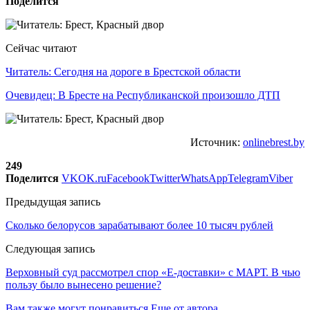
Поделится
Сейчас читают
Читатель: Сегодня на дороге в Брестской области
Очевидец: В Бресте на Республиканской произошло ДТП
Источник:
onlinebrest.by
249
Поделится
VK
OK.ru
Facebook
Twitter
WhatsApp
Telegram
Viber
Предыдущая запись
Сколько белорусов зарабатывают более 10 тысяч рублей
Следующая запись
Верховный суд рассмотрел спор «Е-доставки» с МАРТ. В чью
пользу было вынесено решение?
Вам также могут понравиться
Еще от автора