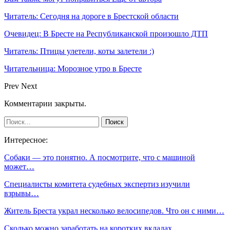
Читатель: Сегодня на дороге в Брестской области
Очевидец: В Бресте на Республиканской произошло ДТП
Читатель: Птицы улетели, коты залетели :)
Читательница: Морозное утро в Бресте
Prev
Next
Комментарии закрыты.
Интересное:
Собаки — это понятно. А посмотрите, что с машиной
может…
Специалисты комитета судебных экспертиз изучили
взрывы…
Житель Бреста украл несколько велосипедов. Что он с ними…
Сколько можно заработать на коротких вкладах