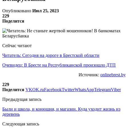
Опубликовано
Июл 25, 2023
229
Поделится
Сейчас читают
Читатель: Сегодня на дороге в Брестской области
Очевидец: В Бресте на Республиканской произошло ДТП
Источник:
onlinebrest.by
229
Поделится
VK
OK.ru
Facebook
Twitter
WhatsApp
Telegram
Viber
Предыдущая запись
Были и школа, и конюшня, и магазин. Куда уходит жизнь из
деревень
Следующая запись