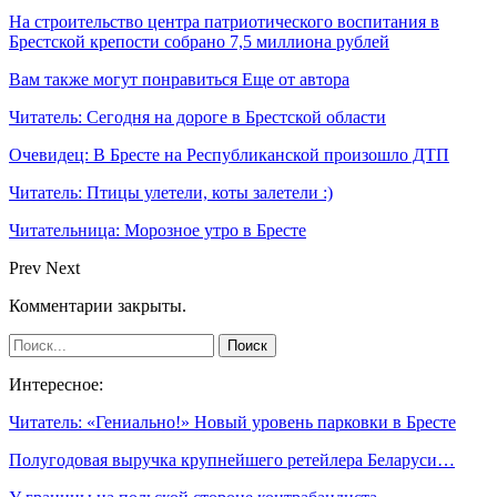
На строительство центра патриотического воспитания в
Брестской крепости собрано 7,5 миллиона рублей
Вам также могут понравиться
Еще от автора
Читатель: Сегодня на дороге в Брестской области
Очевидец: В Бресте на Республиканской произошло ДТП
Читатель: Птицы улетели, коты залетели :)
Читательница: Морозное утро в Бресте
Prev
Next
Комментарии закрыты.
Интересное:
Читатель: «Гениально!» Новый уровень парковки в Бресте
Полугодовая выручка крупнейшего ретейлера Беларуси…