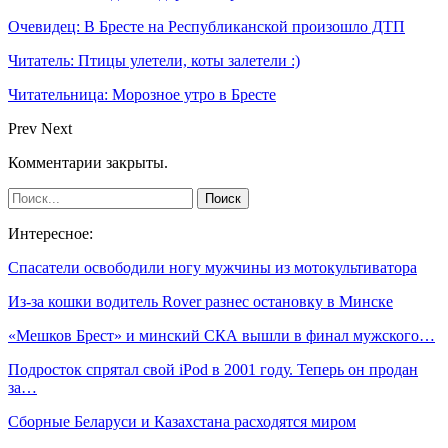
Очевидец: В Бресте на Республиканской произошло ДТП
Читатель: Птицы улетели, коты залетели :)
Читательница: Морозное утро в Бресте
Prev
Next
Комментарии закрыты.
Интересное:
Спасатели освободили ногу мужчины из мотокультиватора
Из-за кошки водитель Rover разнес остановку в Минске
«Мешков Брест» и минский СКА вышли в финал мужского…
Подросток спрятал свой iPod в 2001 году. Теперь он продан
за…
Сборные Беларуси и Казахстана расходятся миром