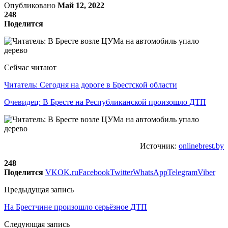
Опубликовано
Май 12, 2022
248
Поделится
Сейчас читают
Читатель: Сегодня на дороге в Брестской области
Очевидец: В Бресте на Республиканской произошло ДТП
Источник:
onlinebrest.by
248
Поделится
VK
OK.ru
Facebook
Twitter
WhatsApp
Telegram
Viber
Предыдущая запись
На Брестчине произошло серьёзное ДТП
Следующая запись