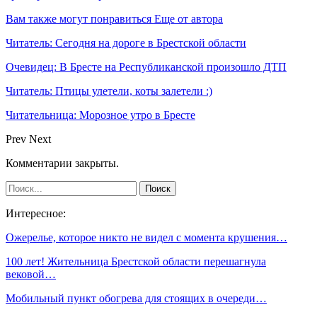
Вам также могут понравиться
Еще от автора
Читатель: Сегодня на дороге в Брестской области
Очевидец: В Бресте на Республиканской произошло ДТП
Читатель: Птицы улетели, коты залетели :)
Читательница: Морозное утро в Бресте
Prev
Next
Комментарии закрыты.
Интересное:
Ожерелье, которое никто не видел с момента крушения…
100 лет! Жительница Брестской области перешагнула
вековой…
Мобильный пункт обогрева для стоящих в очереди…