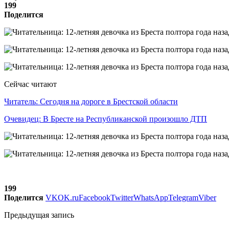
199
Поделится
Сейчас читают
Читатель: Сегодня на дороге в Брестской области
Очевидец: В Бресте на Республиканской произошло ДТП
199
Поделится
VK
OK.ru
Facebook
Twitter
WhatsApp
Telegram
Viber
Предыдущая запись