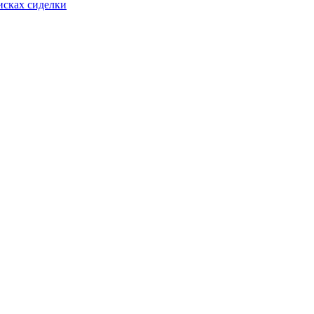
оисках сиделки