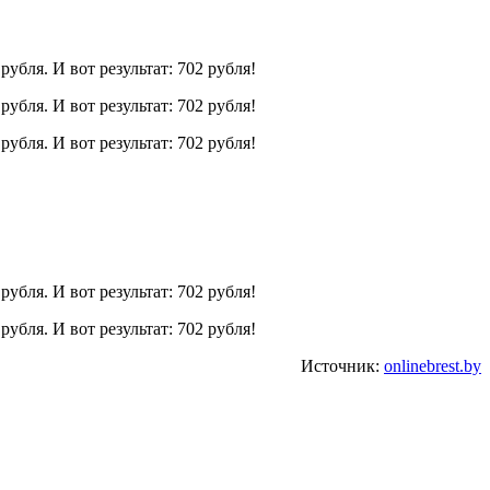
Источник:
onlinebrest.by