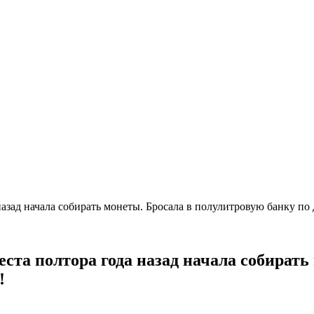
азад начала собирать монеты. Бросала в полулитровую банку по д
еста полтора года назад начала собират
!