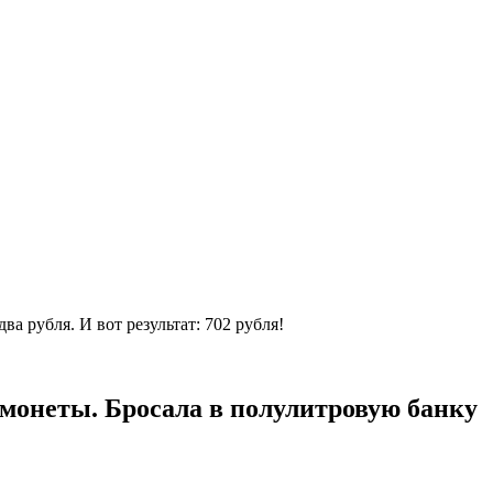
ва рубля. И вот результат: 702 рубля!
ь монеты. Бросала в полулитровую банку