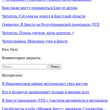
Вам также могут понравиться
Еще от автора
Читатель: Сегодня на дороге в Брестской области
Очевидец: В Бресте на Республиканской произошло ДТП
Читатель: Птицы улетели, коты залетели :)
Читательница: Морозное утро в Бресте
Prev
Next
Комментарии закрыты.
Интересное:
В Ивацевичском районе мотоциклист сбил косулю
Кто в Беларуси зарабатывает больше и меньше всех
В Бресте произошло ДТП с участием автомобиля и мотоцикла
Гандболисты клуба «Мешков Брест» завоевали Суперкубок…