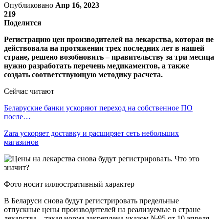
Опубликовано
Апр 16, 2023
219
Поделится
Регистрацию цен производителей на лекарства, которая не
действовала на протяжении трех последних лет в нашей
стране, решено возобновить – правительству за три месяца
нужно разработать перечень медикаментов, а также
создать соответствующую методику расчета.
Сейчас читают
Беларуские банки ускоряют переход на собственное ПО
после…
Zara ускоряет доставку и расширяет сеть небольших
магазинов
Фото носит иллюстративный характер
В Беларуси снова будут регистрировать предельные
отпускные цены производителей на реализуемые в стране
лекарства – такая норма закреплена указом №95 от 10 апреля.