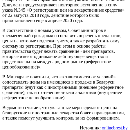
Документ предусматривает повторное вступление в силу
указа №345 «О регистрации цен на лекарственные средства»
от 22 августа 2018 года, действие которого было
приостановлено еще в апреле 2020 года.
В соответствии с новым указом, Совет министров в
трехмесячный срок должен составить перечень препаратов,
цены на которые подлежат учету, а также разработать саму
систему их регистрации. При этом в основе работы
правительства будет лежать сравнение «цен препаратов,
которые имеют одинаковое действующее вещество и
представлены на международном рынке (референтное
ценообразование)».
В Минздраве пояснили, что «в зависимости от условий»
сопоставлять цены на имеющиеся в продаже в Беларуси
препараты будут как с иностранными (внешнее референтное
сравнение), так и с отечественными аналогами (внутреннее
референтное ценообразование).
Ведомство считает, что указанные меры сделают цены на
белорусские и иностранные лекарства более справедливыми,
а также помогут улучшить контроль за их формированием.
Источник:
onlinebrest.by