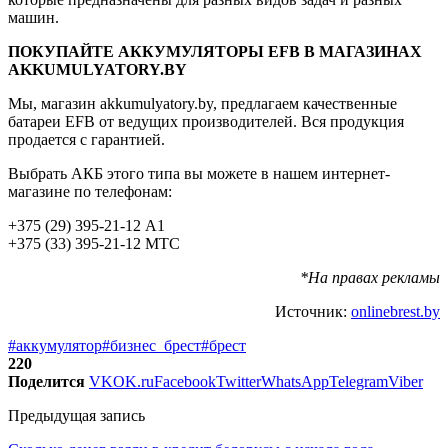
машин.
ПОКУПАЙТЕ АККУМУЛЯТОРЫ EFB В МАГАЗИНАХ
AKKUMULYATORY.BY
Мы, магазин akkumulyatory.by, предлагаем качественные
батареи EFB от ведущих производителей. Вся продукция
продается с гарантией.
Выбрать АКБ этого типа вы можете в нашем интернет-
магазине по телефонам:
+375 (29) 395-21-12 А1
+375 (33) 395-21-12 МТС
*На правах рекламы
Источник:
onlinebrest.by
#аккумулятор
#бизнес_брест
#брест
220
Поделится
VK
OK.ru
Facebook
Twitter
WhatsApp
Telegram
Viber
Предыдущая запись