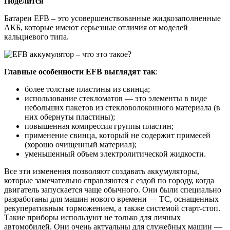
Поделится
Батареи EFB
–
это усовершенствованные жидкозаполненные
АКБ, которые имеют серьезные отличия от моделей
кальциевого типа.
Главные особенности EFB выглядят так
:
более толстые пластины из свинца;
использование стекломатов — это элементы в виде
небольших пакетов из стекловолоконного материала (в
них обернуты пластины);
повышенная компрессия группы пластин;
применение свинца, который не содержит примесей
(хорошо очищенный материал);
уменьшенный объем электролитической жидкости.
Все эти изменения позволяют создавать аккумуляторы,
которые замечательно справляются с ездой по городу, когда
двигатель запускается чаще обычного. Они были специально
разработаны для машин нового времени — ТС, оснащенных
рекуперативным торможением, а также системой старт-стоп.
Такие приборы используют не только для личных
автомобилей. Они очень актуальны для служебных машин —