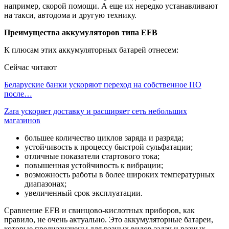
например, скорой помощи. А еще их нередко устанавливают
на такси, автодома и другую технику.
Преимущества аккумуляторов типа EFB
К плюсам этих аккумуляторных батарей отнесем:
Сейчас читают
Беларуские банки ускоряют переход на собственное ПО
после…
Zara ускоряет доставку и расширяет сеть небольших
магазинов
большее количество циклов заряда и разряда;
устойчивость к процессу быстрой сульфатации;
отличные показатели стартового тока;
повышенная устойчивость к вибрации;
возможность работы в более широких температурных
диапазонах;
увеличенный срок эксплуатации.
Сравнение EFB и свинцово-кислотных приборов, как
правило, не очень актуально. Это аккумуляторные батареи,
которые предназначены для разных видов задач и разных