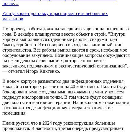
после…
Zara ускоряет доставку и расширяет сеть небольших
магазинов
По проекту, работы должны завершиться до конца нынешнего
года. В декабре планируется ввести объект в строй. "Внутри
корпуса выполняются отделочные работы, снаружи идет
благоустройство. Это говорит о выходе на финишный этап
строительства. Все работы выполняются в срок, необходимое
оборудование закуплено. Возникающие вопросы обсуждаются
на еженедельных совещаниях, которые проводятся
заказчиком, подрядчиком и эксплуатирующей организацией",
— отметил Игорь Киктенко.
В новом корпусе разместятся два инфекционных отделения,
каждый из которых рассчитан на 40 койко-мест. Палаты будут
боксированными с отдельными выходами на улицу, ко всем
подведут кислородные точки. В том числе будут оснащены
две палаты интенсивной терапии. На цокольном этаже здания
расположатся дезинфекционная камера и технические
помещения.
Планируется, что в 2024 году реконструкция больницы
продолжится. В частности, третья очередь предусматривает