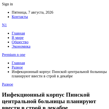
Sign in
Пятница, 7 августа, 2026
Контакты
N1
Главная
В мире
Общество
Экономика
Premium n one
Главная
Разное
Инфекционный корпус Пинской центральной больницы
планируют ввести в строй в декабре
Разное
Инфекционный корпус Пинской
центральной больницы планируют
ввести в строй в декабре