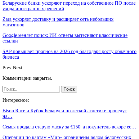
Беларуские банки ускоряют переход на собственное ПО после
ухода иностранных решений
Zara ускоряет доставку и расширяет сеть небольших
магазинов
Google меняет поиск: ИИ-ответы вытесняют классические
ссылки
SAP повышает прогноз на 2026 год благодаря росту облачного
бизнеса
Prev
Next
Комментарии закрыты.
Интересное:
Bison Race и Кубок Беларуси по легкой атлетике проведут
на…
Семья продала старую маску за €150, а покупатель вскоре ее…
Операции по картам «Мир» ограничены рядом белорусских