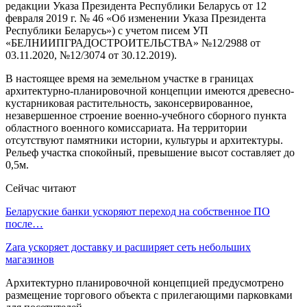
редакции Указа Президента Республики Беларусь от 12
февраля 2019 г. № 46 «Об изменении Указа Президента
Республики Беларусь») с учетом писем УП
«БЕЛНИИПГРАДОСТРОИТЕЛЬСТВА» №12/2988 от
03.11.2020, №12/3074 от 30.12.2019).
В настоящее время на земельном участке в границах
архитектурно-планировочной концепции имеются древесно-
кустарниковая растительность, законсервированное,
незавершенное строение военно-учебного сборного пункта
областного военного комиссариата. На территории
отсутствуют памятники истории, культуры и архитектуры.
Рельеф участка спокойный, превышение высот составляет до
0,5м.
Сейчас читают
Беларуские банки ускоряют переход на собственное ПО
после…
Zara ускоряет доставку и расширяет сеть небольших
магазинов
Архитектурно планировочной концепцией предусмотрено
размещение торгового объекта с прилегающими парковками