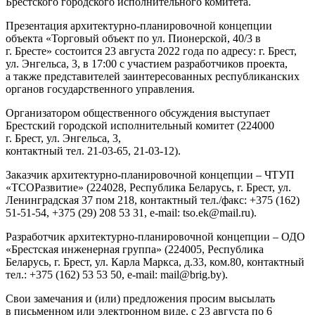
Брестского городского исполнительного комитета.
Презентация архитектурно-планировочной концепции
объекта «Торговый объект по ул. Пионерской, 40/3 в
г. Бресте» состоится 23 августа 2022 года по адресу: г. Брест,
ул. Энгельса, 3, в 17:00 с участием разработчиков проекта,
а также представителей заинтересованных республиканских
органов государственного управления.
Организатором общественного обсуждения выступает
Брестский городской исполнительный комитет (224000
г. Брест, ул. Энгельса, 3,
контактный тел. 21-03-65, 21-03-12).
Заказчик архитектурно-планировочной концепции – ЧТУП
«ТСОРазвитие» (224028, Республика Беларусь, г. Брест, ул.
Ленинградская 37 пом 218, контактный тел./факс: +375 (162)
51-51-54, +375 (29) 208 53 31, e-mail: tso.ek@mail.ru).
Разработчик архитектурно-планировочной концепции – ОДО
«Брестская инженерная группа» (224005, Республика
Беларусь, г. Брест, ул. Карла Маркса, д.33, ком.80, контактный
тел.: +375 (162) 53 53 50, e-mail: mail@brig.by).
Свои замечания и (или) предложения просим высылать
в письменном или электронном виде, с 23 августа по 6