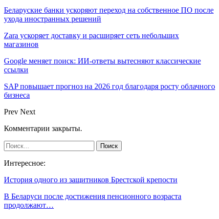
Беларуские банки ускоряют переход на собственное ПО после
ухода иностранных решений
Zara ускоряет доставку и расширяет сеть небольших
магазинов
Google меняет поиск: ИИ-ответы вытесняют классические
ссылки
SAP повышает прогноз на 2026 год благодаря росту облачного
бизнеса
Prev
Next
Комментарии закрыты.
Интересное:
История одного из защитников Брестской крепости
В Беларуси после достижения пенсионного возраста
продолжают…