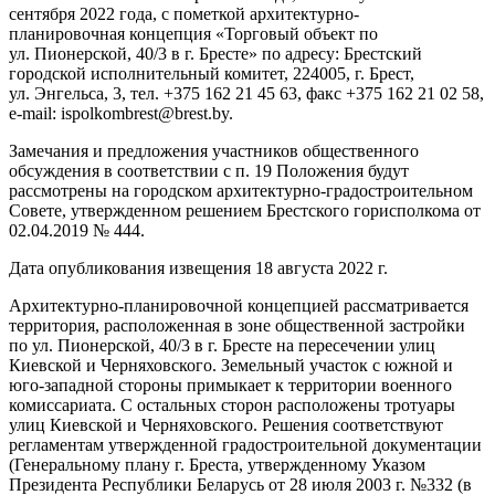
сентября 2022 года, с пометкой архитектурно-
планировочная концепция «Торговый объект по
ул. Пионерской, 40/3 в г. Бресте» по адресу: Брестский
городской исполнительный комитет, 224005, г. Брест,
ул. Энгельса, 3, тел. +375 162 21 45 63, факс +375 162 21 02 58,
e-mail: ispolkombrest@brest.by.
Замечания и предложения участников общественного
обсуждения в соответствии с п. 19 Положения будут
рассмотрены на городском архитектурно-градостроительном
Совете, утвержденном решением Брестского горисполкома от
02.04.2019 № 444.
Дата опубликования извещения 18 августа 2022 г.
Архитектурно-планировочной концепцией рассматривается
территория, расположенная в зоне общественной застройки
по ул. Пионерской, 40/3 в г. Бресте на пересечении улиц
Киевской и Черняховского. Земельный участок с южной и
юго-западной стороны примыкает к территории военного
комиссариата. С остальных сторон расположены тротуары
улиц Киевской и Черняховского. Решения соответствуют
регламентам утвержденной градостроительной документации
(Генеральному плану г. Бреста, утвержденному Указом
Президента Республики Беларусь от 28 июля 2003 г. №332 (в