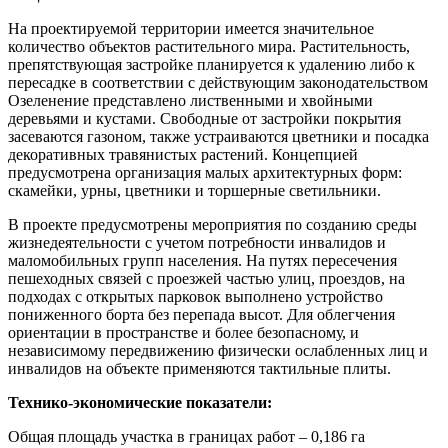
На проектируемой территории имеется значительное
количество объектов растительного мира. Растительность,
препятствующая застройке планируется к удалению либо к
пересадке в соответствии с действующим законодательством
Озеленение представлено лиственными и хвойными
деревьями и кустами. Свободные от застройки покрытия
засеваются газоном, также устраиваются цветники и посадка
декоративных травянистых растений. Концепцией
предусмотрена организация малых архитектурных форм:
скамейки, урны, цветники и торшерные светильники.
В проекте предусмотрены мероприятия по созданию среды
жизнедеятельности с учетом потребности инвалидов и
маломобильных групп населения. На путях пересечения
пешеходных связей с проезжей частью улиц, проездов, на
подходах с открытых парковок выполнено устройство
пониженного борта без перепада высот. Для облегчения
ориентации в пространстве и более безопасному, и
независимому передвижению физически ослабленных лиц и
инвалидов на объекте применяются тактильные плиты.
Технико-экономические показатели:
Общая площадь участка в границах работ – 0,186 га