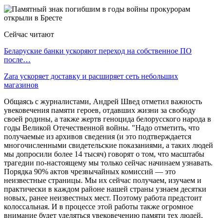
Сейчас читают
Беларуские банки ускоряют переход на собственное ПО
после…
Zara ускоряет доставку и расширяет сеть небольших
магазинов
Общаясь с журналистами, Андрей Швед отметил важность
увековечения памяти героев, отдавших жизни за свободу
своей родины, а также жертв геноцида белорусского народа в
годы Великой Отечественной войны. "Надо отметить, что
получаемые из архивов сведения (и это подтверждается
многочисленными свидетельские показаниями, а таких людей
мы допросили более 14 тысяч) говорят о том, что масштабы
трагедии по-настоящему мы только сейчас начинаем узнавать.
Порядка 90% актов чрезвычайных комиссий — это
неизвестные страницы. Мы их сейчас получаем, изучаем и
практически в каждом районе нашей страны узнаем десятки
новых, ранее неизвестных мест. Поэтому работа предстоит
колоссальная. И в процессе этой работы также огромное
внимание будет уделяться увековечению памяти тех людей,