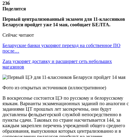
236
Поделится
Первый централизованный экзамен для 11-классников
Беларуси пройдет уже 14 мая, сообщает БЕЛТА.
Сейчас читают
Беларуские банки ускоряют переход на собственное ПО
после…
Zara ускоряет доставку и расширяет сеть небольших
магазинов
Фото из открытых источников (иллюстративное)
В воскресенье состоится ЦЭ по русскому и белорусскому
языкам. Варианты экзаменационных заданий по аналогии с
заданиями ЦТ прошлых лет засекречены, они будут
доставлены фельдъегерской службой непосредственно в
пункты сдачи. Таковых по стране насчитывается 144, за
каждым закреплен перечень учреждений общего среднего
образования, выпускники которых централизованно и в
сопровождении педагогов прибудут на экзамен.