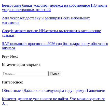
Беларуские банки ускоряют переход на собственное ПО после
ухода иностранных решений
Zara ускоряет доставку и расширяет сеть небольших
магазинов
Google меняет поиск: ИИ-ответы вытесняют классические
ссылки
SAP повышает прогноз на 2026 год благодаря росту облачного
бизнеса
Prev
Next
Комментарии закрыты.
Интересное:
Областные «Дажынкі» в следующем году примут Ганцевичи
Кажется, дешевле уже ничего не найти. Что можно купить за
3…