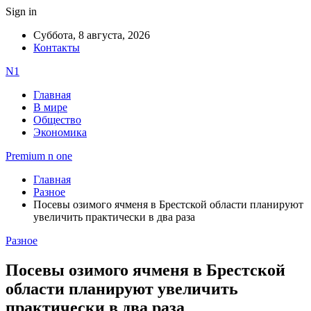
Sign in
Суббота, 8 августа, 2026
Контакты
N1
Главная
В мире
Общество
Экономика
Premium n one
Главная
Разное
Посевы озимого ячменя в Брестской области планируют
увеличить практически в два раза
Разное
Посевы озимого ячменя в Брестской
области планируют увеличить
практически в два раза