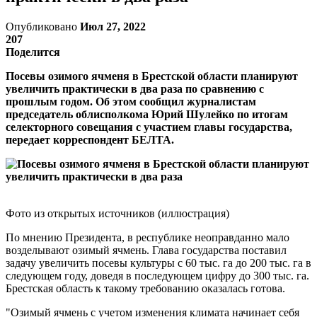
Опубликовано
Июл 27, 2022
207
Поделится
Посевы озимого ячменя в Брестской области планируют
увеличить практически в два раза по сравнению с
прошлым годом. Об этом сообщил журналистам
председатель облисполкома Юрий Шулейко по итогам
селекторного совещания с участием главы государства,
передает корреспондент БЕЛТА.
Фото из открытых источников (иллюстрация)
По мнению Президента, в республике неоправданно мало
возделывают озимый ячмень. Глава государства поставил
задачу увеличить посевы культуры с 60 тыс. га до 200 тыс. га в
следующем году, доведя в последующем цифру до 300 тыс. га.
Брестская область к такому требованию оказалась готова.
"Озимый ячмень с учетом изменения климата начинает себя