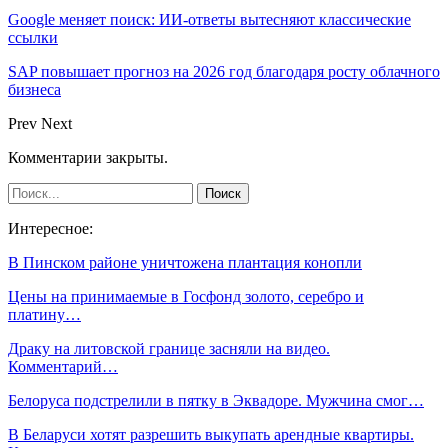
Google меняет поиск: ИИ-ответы вытесняют классические
ссылки
SAP повышает прогноз на 2026 год благодаря росту облачного
бизнеса
Prev
Next
Комментарии закрыты.
Интересное:
В Пинском районе уничтожена плантация конопли
Цены на принимаемые в Госфонд золото, серебро и
платину…
Драку на литовской границе засняли на видео.
Комментарий…
Белоруса подстрелили в пятку в Эквадоре. Мужчина смог…
В Беларуси хотят разрешить выкупать арендные квартиры.