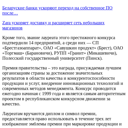
Беларуские банки ускоряют переход на собственное ПО
после…
Zara ускоряет доставку и расширяет сеть небольших
магазинов
Кроме того, звание лауреата этого престижного конкурса
подтвердили 14 предприятий, а среди них — СП
«Брестгазоаппарат», ОАО «Савушкин продукт» (Брест), ОАО
«Торгмаш» (Барановичи), РУПП «Гранит» (Микашевичи),
Полесский государственный университет (Пинск).
Премия правительства – это награда, присуждаемая лучшим
организациям страны за достижение значительных
результатов в области качества и конкурентоспособности
продукции и услуг, внедрение инновационных технологий и
современных методов менеджмента. Конкурс проводится
ежегодно начиная с 1999 года и является самым авторитетным
проектом в республиканском конкурсном движении за
качество.
Лауреатам вручаются диплом и символ премии,
предоставляется право использовать в течение трех лет
изображение эмблемы премии при маркировке продукции и