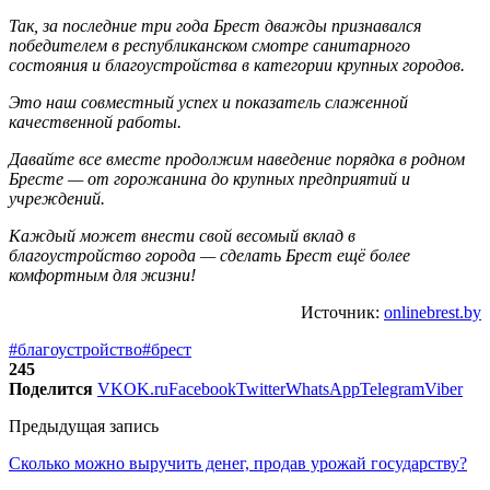
Так, за последние три года Брест дважды признавался
победителем в республиканском смотре санитарного
состояния и благоустройства в категории крупных городов.
Это наш совместный успех и показатель слаженной
качественной работы.
Давайте все вместе продолжим наведение порядка в родном
Бресте — от горожанина до крупных предприятий и
учреждений.
Каждый может внести свой весомый вклад в
благоустройство города — сделать Брест ещё более
комфортным для жизни!
Источник:
onlinebrest.by
#благоустройство
#брест
245
Поделится
VK
OK.ru
Facebook
Twitter
WhatsApp
Telegram
Viber
Предыдущая запись
Сколько можно выручить денег, продав урожай государству?