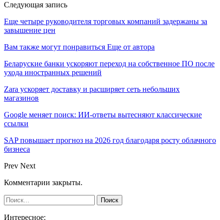
Следующая запись
Еще четыре руководителя торговых компаний задержаны за
завышение цен
Вам также могут понравиться
Еще от автора
Беларуские банки ускоряют переход на собственное ПО после
ухода иностранных решений
Zara ускоряет доставку и расширяет сеть небольших
магазинов
Google меняет поиск: ИИ-ответы вытесняют классические
ссылки
SAP повышает прогноз на 2026 год благодаря росту облачного
бизнеса
Prev
Next
Комментарии закрыты.
Интересное: