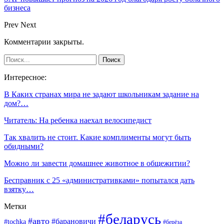
бизнеса
Prev
Next
Комментарии закрыты.
Интересное:
В Каких странах мира не задают школьникам задание на
дом?…
Читатель: На ребенка наехал велосипедист
Так хвалить не стоит. Какие комплименты могут быть
обидными?
Можно ли завести домашнее животное в общежитии?
Бесправник с 25 «административками» попытался дать
взятку…
Метки
#беларусь
#авто
#барановичи
#tochka
#берёза