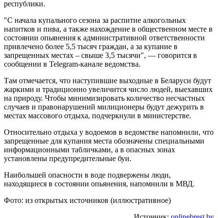
республики.
"С начала купального сезона за распитие алкогольных
напитков и пива, а также нахождение в общественном месте в
состоянии опьянения к административной ответственности
привлечено более 5,5 тысяч граждан, а за купание в
запрещенных местах – свыше 3,5 тысячи", — говорится в
сообщении в Telegram-канале ведомства.
Там отмечается, что наступившие выходные в Беларуси будут
жаркими и традиционно увеличится число людей, выехавших
на природу. Чтобы минимизировать количество несчастных
случаев и правонарушений милиционеры будут дежурить в
местах массового отдыха, подчеркнули в министерстве.
Относительно отдыха у водоемов в ведомстве напомнили, что
запрещенные для купания места обозначены специальными
информационными табличками, а в опасных зонах
установлены предупредительные буи.
Наибольшей опасности в воде подвержены люди,
находящиеся в состоянии опьянения, напомнили в МВД.
Фото: из открытых источников (иллюстративное)
Источник:
onlinebrest.by