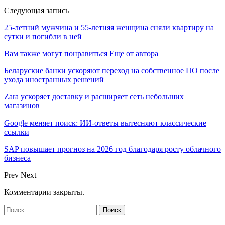
Следующая запись
25-летний мужчина и 55-летняя женщина сняли квартиру на
сутки и погибли в ней
Вам также могут понравиться
Еще от автора
Беларуские банки ускоряют переход на собственное ПО после
ухода иностранных решений
Zara ускоряет доставку и расширяет сеть небольших
магазинов
Google меняет поиск: ИИ-ответы вытесняют классические
ссылки
SAP повышает прогноз на 2026 год благодаря росту облачного
бизнеса
Prev
Next
Комментарии закрыты.