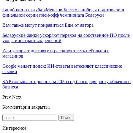
Гандболисты клуба «Мешков Брест» с победы стартовали в
финальной серии плей-офф чемпионата Беларуси
Вам также могут понравиться
Еще от автора
Беларуские банки ускоряют переход на собственное ПО после
ухода иностранных решений
Zara ускоряет доставку и расширяет сеть небольших
магазинов
Google меняет поиск: ИИ-ответы вытесняют классические
ссылки
SAP повышает прогноз на 2026 год благодаря росту облачного
бизнеса
Prev
Next
Комментарии закрыты.
Интересное: