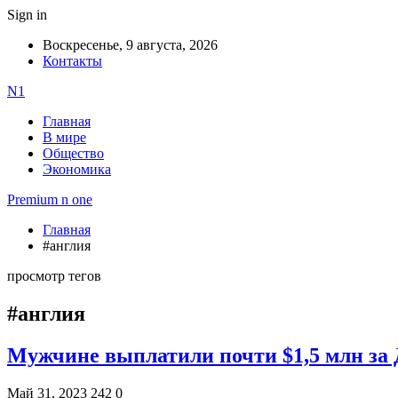
Sign in
Воскресенье, 9 августа, 2026
Контакты
N1
Главная
В мире
Общество
Экономика
Premium n one
Главная
#англия
просмотр тегов
#англия
Мужчине выплатили почти $1,5 млн за 
Май 31, 2023
242
0