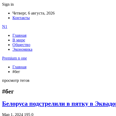
Sign in
Четверг, 6 августа, 2026
Контакты
N1
Главная
В мире
Общество
Экономика
Premium n one
Главная
#бег
просмотр тегов
#бег
Белоруса подстрелили в пятку в Эквад
Мар 1, 2024
195
0