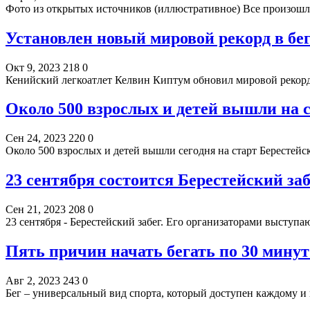
Фото из открытых источников (иллюстративное) Все произош
Установлен новый мировой рекорд в бе
Окт 9, 2023
218
0
Кенийский легкоатлет Келвин Киптум обновил мировой рекор
Около 500 взрослых и детей вышли на с
Сен 24, 2023
220
0
Около 500 взрослых и детей вышли сегодня на старт Берестейс
23 сентября состоится Берестейский заб
Сен 21, 2023
208
0
23 сентября - Берестейский забег. Его организаторами высту
Пять причин начать бегать по 30 минут
Авг 2, 2023
243
0
Бег – универсальный вид спорта, который доступен каждому и