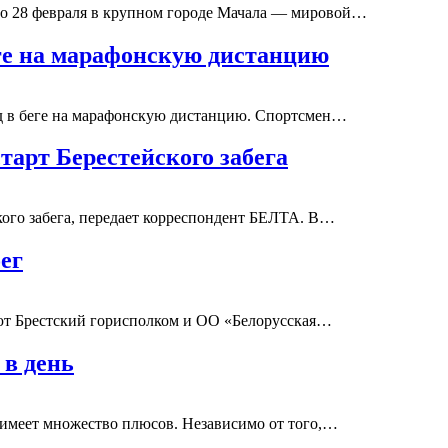
ло 28 февраля в крупном городе Мачала — мировой…
ге на марафонскую дистанцию
д в беге на марафонскую дистанцию. Спортсмен…
тарт Берестейского забега
кого забега, передает корреспондент БЕЛТА. В…
ег
пают Брестский горисполком и ОО «Белорусская…
 в день
 имеет множество плюсов. Независимо от того,…