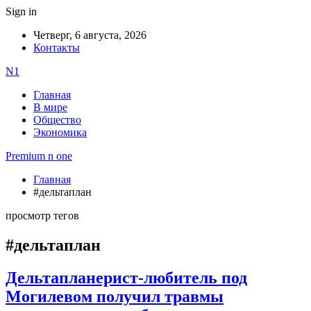
Sign in
Четверг, 6 августа, 2026
Контакты
N1
Главная
В мире
Общество
Экономика
Premium n one
Главная
#дельтаплан
просмотр тегов
#дельтаплан
Дельтапланерист-любитель под
Могилевом получил травмы