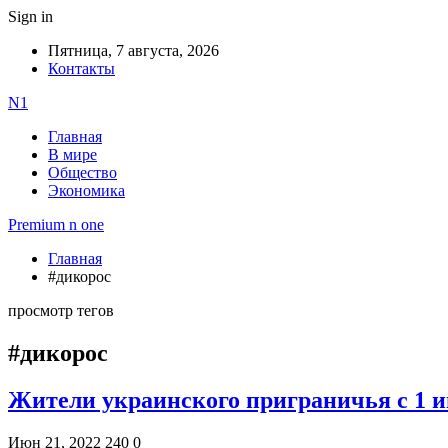
Sign in
Пятница, 7 августа, 2026
Контакты
N1
Главная
В мире
Общество
Экономика
Premium n one
Главная
#дикорос
просмотр тегов
#дикорос
Жители украинского приграничья с 1 
Июн 21, 2022
240
0