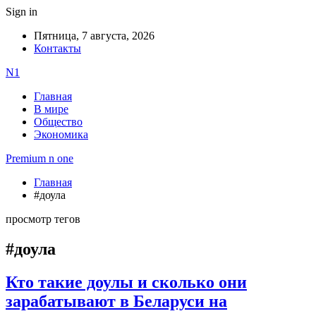
Sign in
Пятница, 7 августа, 2026
Контакты
N1
Главная
В мире
Общество
Экономика
Premium n one
Главная
#доула
просмотр тегов
#доула
Кто такие доулы и сколько они
зарабатывают в Беларуси на