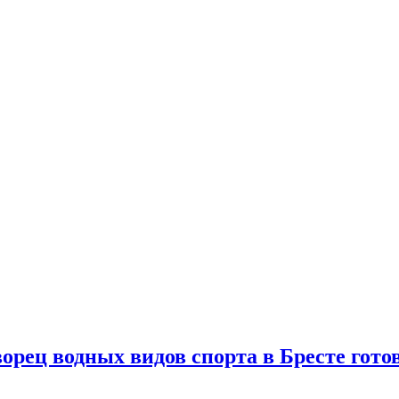
орец водных видов спорта в Бресте гото