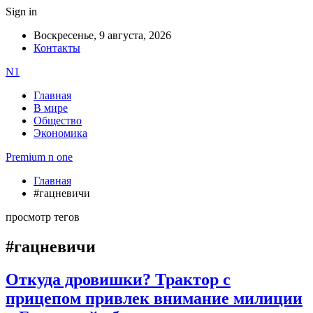
Sign in
Воскресенье, 9 августа, 2026
Контакты
N1
Главная
В мире
Общество
Экономика
Premium n one
Главная
#гацневичи
просмотр тегов
#гацневичи
Откуда дровишки? Трактор с
прицепом привлек внимание милиции