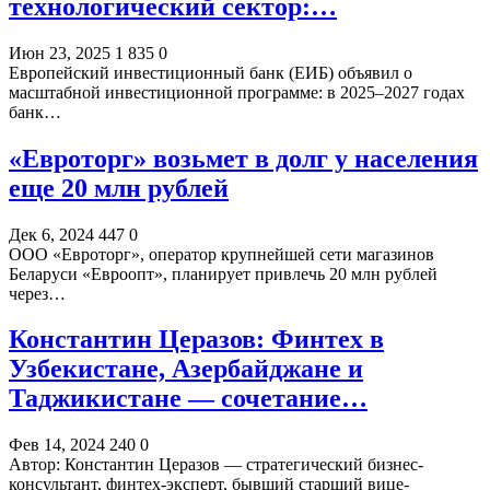
технологический сектор:…
Июн 23, 2025
1 835
0
Европейский инвестиционный банк (ЕИБ) объявил о
масштабной инвестиционной программе: в 2025–2027 годах
банк…
«Евроторг» возьмет в долг у населения
еще 20 млн рублей
Дек 6, 2024
447
0
ООО «Евроторг», оператор крупнейшей сети магазинов
Беларуси «Евроопт», планирует привлечь 20 млн рублей
через…
Константин Церазов: Финтех в
Узбекистане, Азербайджане и
Таджикистане — сочетание…
Фев 14, 2024
240
0
Автор: Константин Церазов — стратегический бизнес-
консультант, финтех-эксперт, бывший старший вице-