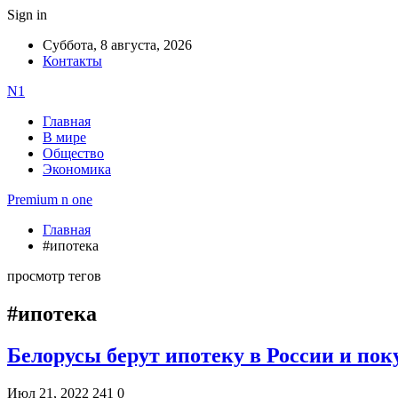
Sign in
Суббота, 8 августа, 2026
Контакты
N1
Главная
В мире
Общество
Экономика
Premium n one
Главная
#ипотека
просмотр тегов
#ипотека
Белорусы берут ипотеку в России и по
Июл 21, 2022
241
0