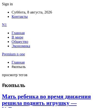
Sign in
Суббота, 8 августа, 2026
Контакты
N1
Главная
В мире
Общество
Экономика
Premium n one
Главная
#копыль
просмотр тегов
#копыль
Мать ребенка во время движения
решила поднять игрушку —