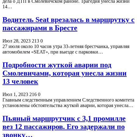
дела о ДТП в Смолевичском районе. Трагедия унесла жизни
14…
Водитель Seat врезалась в маршрутку с
пассажирами в Бресте
Июл 28, 2023
213
0
27 июля около 10 часов утра 33-летняя брестчанка, управляя
автомобилем «SEAT», при выезде с парковки…
Подробности жуткой аварии под
Смолевичами, которая унесла жизни
13 человек
Июл 1, 2023
216
0
Главным следственным управлением Следственного комитета
установлены обстоятельства жуткой аварии, которая унесла…
Пьяный маршрутчик с 3,1 промилле
вез 12 пассажиров. Его задержали по
звонку…