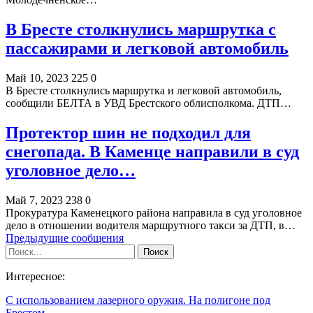
В Бресте столкнулись маршрутка с
пассажирами и легковой автомобиль
Май 10, 2023
225
0
В Бресте столкнулись маршрутка и легковой автомобиль,
сообщили БЕЛТА в УВД Брестского облисполкома. ДТП…
Протектор шин не подходил для
снегопада. В Каменце направили в суд
уголовное дело…
Май 7, 2023
238
0
Прокуратура Каменецкого района направила в суд уголовное
дело в отношении водителя маршрутного такси за ДТП, в…
Предыдущие сообщения
Интересное:
С использованием лазерного оружия. На полигоне под
Брестом…