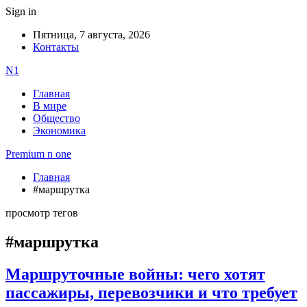
Sign in
Пятница, 7 августа, 2026
Контакты
N1
Главная
В мире
Общество
Экономика
Premium n one
Главная
#маршрутка
просмотр тегов
#маршрутка
Маршруточные войны: чего хотят
пассажиры, перевозчики и что требует