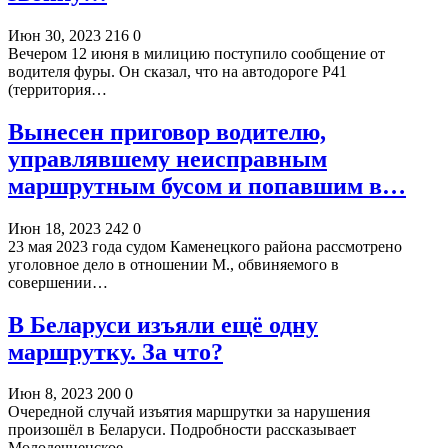
Июн 30, 2023
216
0
Вечером 12 июня в милицию поступило сообщение от
водителя фуры. Он сказал, что на автодороге Р41
(территория…
Вынесен приговор водителю,
управлявшему неисправным
маршрутным бусом и попавшим в…
Июн 18, 2023
242
0
23 мая 2023 года судом Каменецкого района рассмотрено
уголовное дело в отношении М., обвиняемого в
совершении…
В Беларуси изъяли ещё одну
маршрутку. За что?
Июн 8, 2023
200
0
Очередной случай изъятия маршрутки за нарушения
произошёл в Беларуси. Подробности рассказывает
Молодечненское…