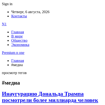
Sign in
Четверг, 6 августа, 2026
Контакты
N1
Главная
В мире
Общество
Экономика
Premium n one
Главная
#медиа
просмотр тегов
#медиа
Инаугурацию Дональда Трампа
посмотрели более миллиарда человек