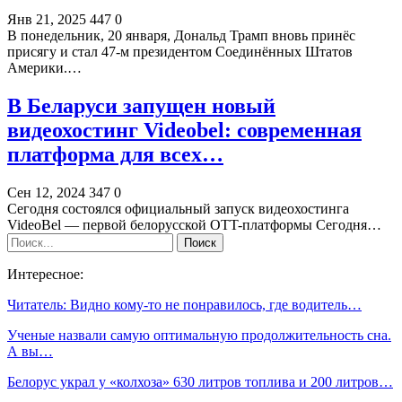
Янв 21, 2025
447
0
В понедельник, 20 января, Дональд Трамп вновь принёс
присягу и стал 47-м президентом Соединённых Штатов
Америки.…
В Беларуси запущен новый
видеохостинг Videobel: современная
платформа для всех…
Сен 12, 2024
347
0
Сегодня состоялся официальный запуск видеохостинга
VideoBel — первой белорусской OTT-платформы Сегодня…
Интересное:
Читатель: Видно кому-то не понравилось, где водитель…
Ученые назвали самую оптимальную продолжительность сна.
А вы…
Белорус украл у «колхоза» 630 литров топлива и 200 литров…