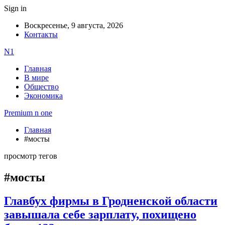
Sign in
Воскресенье, 9 августа, 2026
Контакты
N1
Главная
В мире
Общество
Экономика
Premium n one
Главная
#мосты
просмотр тегов
#мосты
Главбух фирмы в Гродненской области
завышала себе зарплату, похищено