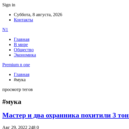
Sign in
Суббота, 8 августа, 2026
Контакты
N1
Главная
В мире
Общество
Экономика
Premium n one
Главная
#мука
просмотр тегов
#мука
Мастер и два охранника похитили 3 то
Авг 29, 2022
248
0